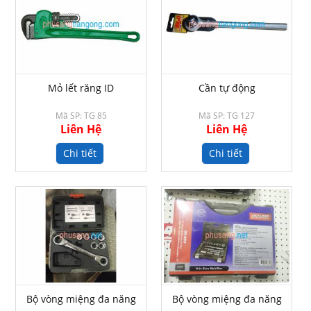
Mỏ lết răng ID
Cần tự động
Mã SP: TG 85
Mã SP: TG 127
Liên Hệ
Liên Hệ
Chi tiết
Chi tiết
Bộ vòng miệng đa năng
Bộ vòng miệng đa năng