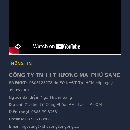
THÔNG TIN
CÔNG TY TNHH THƯƠNG MẠI PHÚ SANG
Số ĐKKD:
0305123278 do Sở KHĐT Tp. HCM cấp ngày
09/08/2007
Người đại diện
: Ngô Thanh Sang
Địa chỉ
: 21/25/6 Lê Công Phép, P.An Lạc, TP.HCM
Điện thoại
:
0888 39 6066
Hotline
:
08 555 68868
Email
:
ngosang@phusangtiangong.com