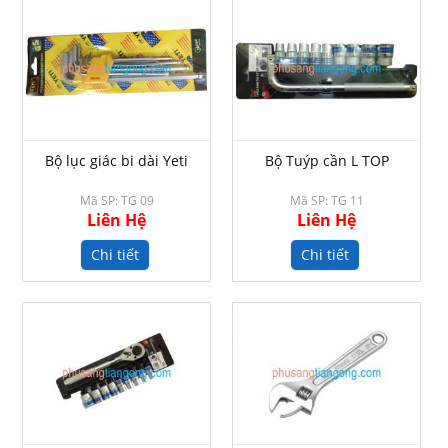
Bộ lục giác bi dài Yeti
Bộ Tuýp cần L TOP
Mã SP: TG 09
Mã SP: TG 11
Liên Hệ
Liên Hệ
Chi tiết
Chi tiết