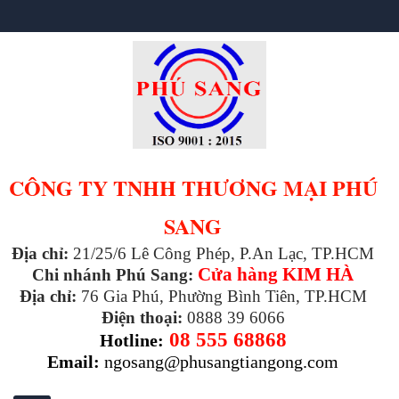
CÔNG TY TNHH THƯƠNG MẠI PHÚ
SANG
Địa chỉ:
21/25/6 Lê Công Phép, P.An Lạc, TP.HCM
Cửa hàng KIM HÀ
Chi nhánh Phú Sang:
Địa chỉ:
76 Gia Phú, Phường Bình Tiên, TP.HCM
Điện thoại:
0888 39 6066
08 555 68868
Hotline:
Email:
ngosang@phusangtiangong.com