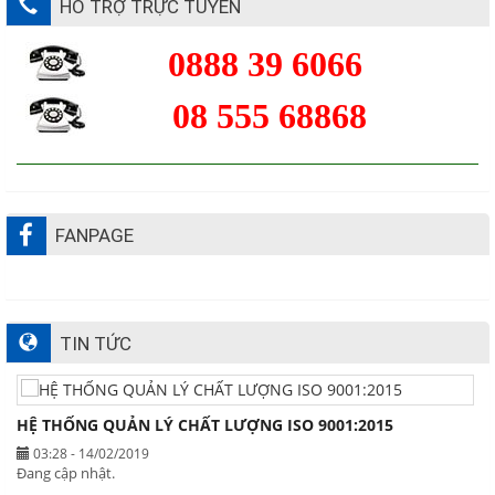
HỖ TRỢ TRỰC TUYẾN
0888 39 6066
08 555 68868
FANPAGE
TIN TỨC
HỆ THỐNG QUẢN LÝ CHẤT LƯỢNG ISO 9001:2015
03:28 - 14/02/2019
Đang cập nhật.